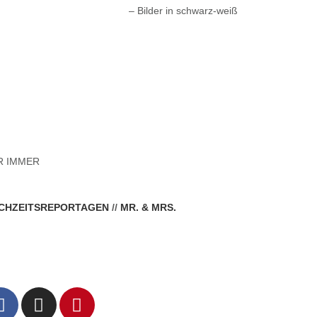
– Bilder in schwarz-weiß
R IMMER
CHZEITSREPORTAGEN
//
MR. & MRS.