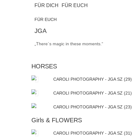
FÜR DICH
FÜR EUCH
FÜR EUCH
JGA
„There`s magic in these moments.“
HORSES
Girls & FLOWERS