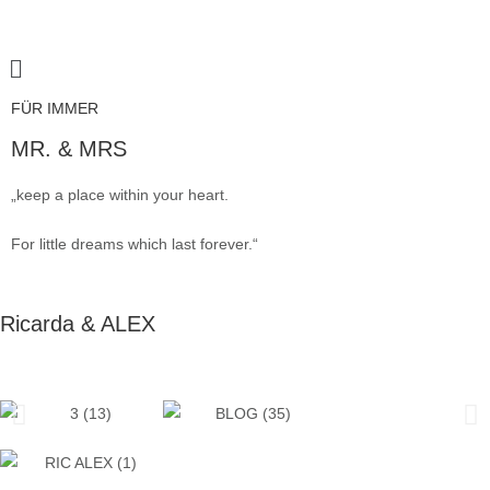
FÜR IMMER
MR. & MRS
„keep a place within your heart.
For little dreams which last forever.“
Ricarda & ALEX