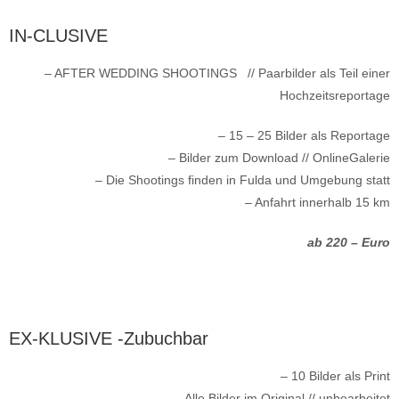
IN-CLUSIVE
– AFTER WEDDING SHOOTINGS // Paarbilder als Teil einer
Hochzeitsreportage
– 15 – 25 Bilder als Reportage
– Bilder zum Download // OnlineGalerie
– Die Shootings finden in Fulda und Umgebung statt
– Anfahrt innerhalb 15 km
ab 220 – Euro
EX-KLUSIVE -zubuchbar
– 10 Bilder als Print
– Alle Bilder im Original // unbearbeitet