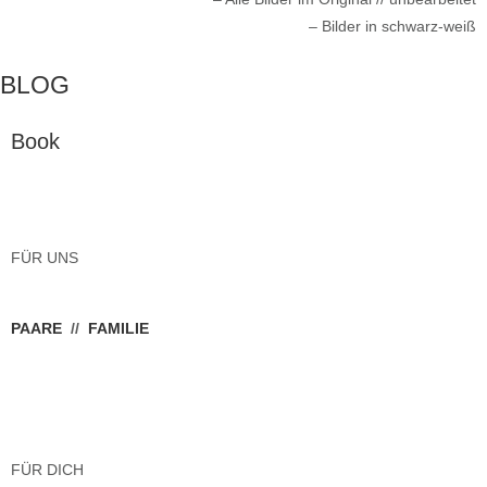
– Bilder in schwarz-weiß
BLOG
Book
FÜR UNS
PAARE
//
FAMILIE
FÜR DICH