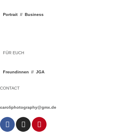
Portrait
//
Business
FÜR EUCH
Freundinnen
//
JGA
CONTACT
caroliphotography@gmx.de